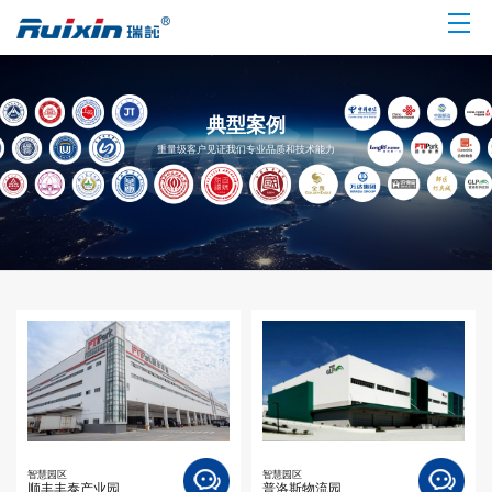
典型案例
重量级客户见证我们专业品质和技术能力
智慧园区
智慧园区
顺丰丰泰产业园
普洛斯物流园