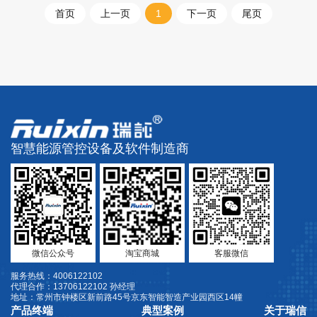
首页
上一页
1
下一页
尾页
智慧能源管控设备及软件制造商
微信公众号
淘宝商城
客服微信
服务热线：4006122102
代理合作：13706122102 孙经理
地址：常州市钟楼区新前路45号京东智能智造产业园西区14幢
产品终端
典型案例
关于瑞信