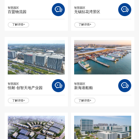
智慧园区
智慧园区
百盟物流园
无锡拈花湾景区
了解详情+
了解详情+
智慧园区
智慧园区
恒耐·创智天地产业园
新海港船舶
了解详情+
了解详情+