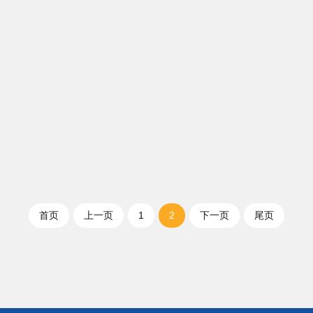
首页
上一页
1
2
下一页
尾页