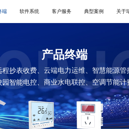
终端
软件系统
客户服务
典型案例
关于
产品终端
远程抄表收费、云端电力运维、智慧能源管
校园智能电控、商业水电联控、空调节能计